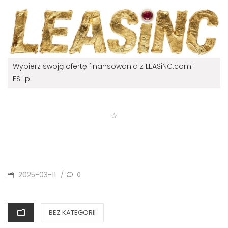
Wybierz swoją ofertę finansowania z LEASiNC.com i
FSL.pl
☆
POSTED
2025-03-11
0
/
ON
CATEGORIES
BEZ KATEGORII