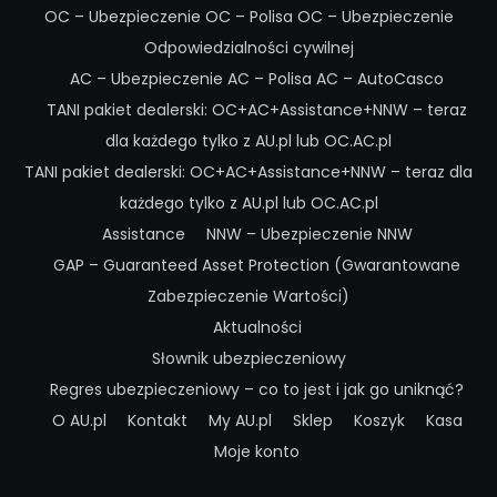
OC – Ubezpieczenie OC – Polisa OC – Ubezpieczenie
Odpowiedzialności cywilnej
AC – Ubezpieczenie AC – Polisa AC – AutoCasco
TANI pakiet dealerski: OC+AC+Assistance+NNW – teraz
dla każdego tylko z AU.pl lub OC.AC.pl
TANI pakiet dealerski: OC+AC+Assistance+NNW – teraz dla
każdego tylko z AU.pl lub OC.AC.pl
Assistance
NNW – Ubezpieczenie NNW
GAP – Guaranteed Asset Protection (Gwarantowane
Zabezpieczenie Wartości)
Aktualności
Słownik ubezpieczeniowy
Regres ubezpieczeniowy – co to jest i jak go uniknąć?
O AU.pl
Kontakt
My AU.pl
Sklep
Koszyk
Kasa
Moje konto