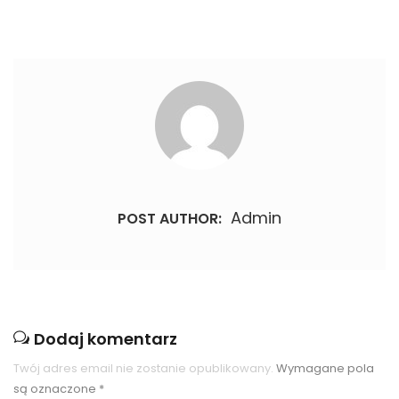
Admin
POST AUTHOR:
Dodaj komentarz
Twój adres email nie zostanie opublikowany.
Wymagane pola
są oznaczone
*