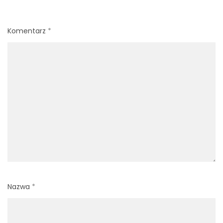
Komentarz
*
Nazwa
*