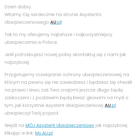
Dzień dobry.
Witamy Cię serdecznie na stronie Asystenta
Ubezpieczeniowego
AU
.pl
!
Tak to my oferujemy najtańsze i najkorzystniejszy
ubezpieczenia w Polsce.
Jeśli potrzebujesz nowej polisy skontaktuj się z nami jak
najszybciej.
Przygotujemy rozwiązanie ochrony ubezpieczeniowej, na
którym na pewno się nie zawiedziesz i będziesz się chwalił
na prawo i lewo, zaś Twoi znajomi jeszcze długo będą
zaskoczeni i z podziwem będą kiwać głowami na myśl o
tym, jak korzystnie Asystent Ubezpieczeniowy
AU
.pl
ubezpieczył Twój pojazd.
Wejdź na
MÓJ Asystent Ubezpieczeniowy
jak najszybciej
klikając w link:
My.AU.pl