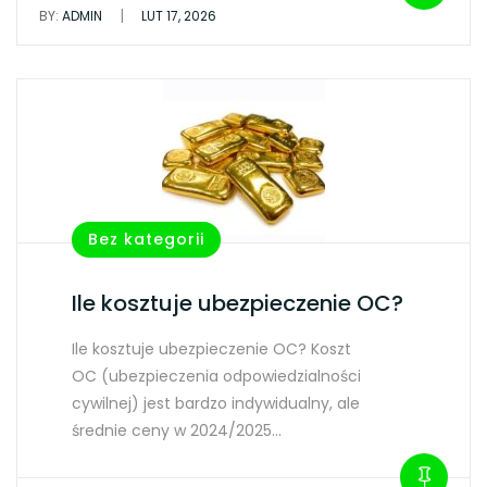
|
BY:
ADMIN
LUT 17, 2026
Bez kategorii
Ile kosztuje ubezpieczenie OC?
Ile kosztuje ubezpieczenie OC? Koszt
OC (ubezpieczenia odpowiedzialności
cywilnej) jest bardzo indywidualny, ale
średnie ceny w 2024/2025…