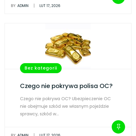
|
BY:
ADMIN
LUT 17, 2026
Bez kategorii
Czego nie pokrywa polisa OC?
Czego nie pokrywa OC? Ubezpieczenie OC
nie obejmuje szkód we własnym pojeździe
sprawcy, szkód w…
|
BY:
ADMIN
LUT 17, 2026