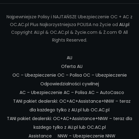
Najpewniejsze Polisy i NAJTAŃSZE Ubezpieczenie OC + AC z
OC.AC.pl Plus Najkorzystniejsza POLISA na Życie od
AU.pl
Copyright AU.pl & OC.AC.pl & Życie.com & Ż.com © All
Rights Reserved.
AU
Oferta AU
OC – Ubezpieczenie OC – Polisa OC – Ubezpieczenie
Odpowiedzialności cywilnej
AC – Ubezpieczenie AC – Polisa AC – AutoCasco
TANI pakiet dealerski: OC+AC+Assistance+NNW – teraz
dla każdego tylko z AU.pl lub OC.AC.pl
TANI pakiet dealerski: OC+AC+Assistance+NNW – teraz dla
każdego tylko z AU.pl lub OC.AC.pl
Assistance
NNW – Ubezpieczenie NNW