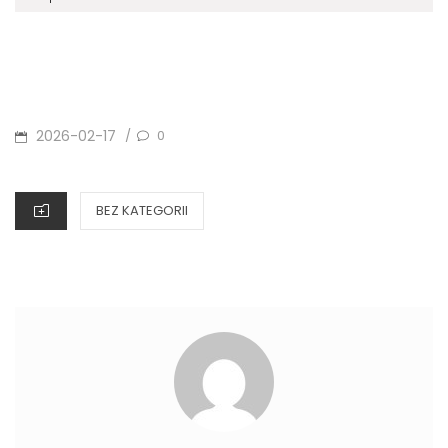
POSTED
2026-02-17
0
/
ON
CATEGORIES
BEZ KATEGORII