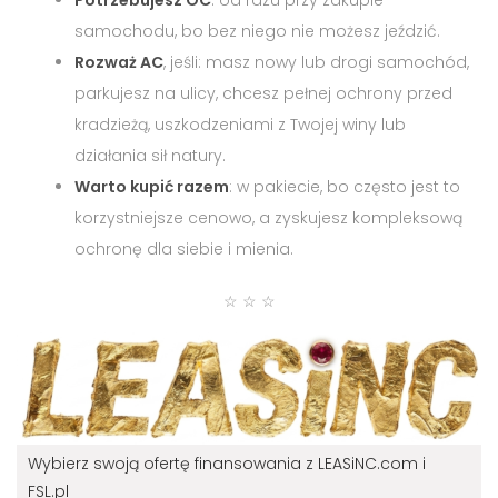
samochodu, bo bez niego nie możesz jeździć.
Rozważ AC
, jeśli: masz nowy lub drogi samochód,
parkujesz na ulicy, chcesz pełnej ochrony przed
kradzieżą, uszkodzeniami z Twojej winy lub
działania sił natury.
Warto kupić razem
: w pakiecie, bo często jest to
korzystniejsze cenowo, a zyskujesz kompleksową
ochronę dla siebie i mienia.
☆ ☆ ☆
Wybierz swoją ofertę finansowania z LEASiNC.com i
FSL.pl