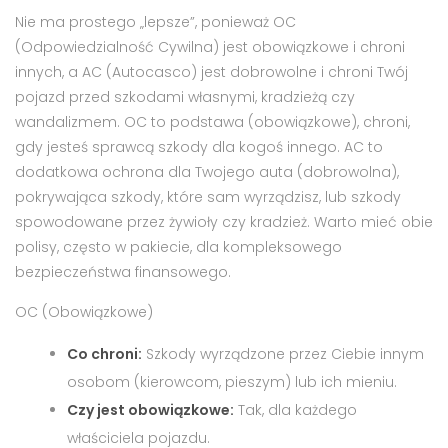
Nie ma prostego „lepsze”, ponieważ OC
(Odpowiedzialność Cywilna) jest obowiązkowe i chroni
innych, a AC (Autocasco) jest dobrowolne i chroni Twój
pojazd przed szkodami własnymi, kradzieżą czy
wandalizmem. OC to podstawa (obowiązkowe), chroni,
gdy jesteś sprawcą szkody dla kogoś innego. AC to
dodatkowa ochrona dla Twojego auta (dobrowolna),
pokrywająca szkody, które sam wyrządzisz, lub szkody
spowodowane przez żywioły czy kradzież. Warto mieć obie
polisy, często w pakiecie, dla kompleksowego
bezpieczeństwa finansowego.
OC (Obowiązkowe)
Co chroni:
Szkody wyrządzone przez Ciebie innym
osobom (kierowcom, pieszym) lub ich mieniu.
Czy jest obowiązkowe:
Tak, dla każdego
właściciela pojazdu.