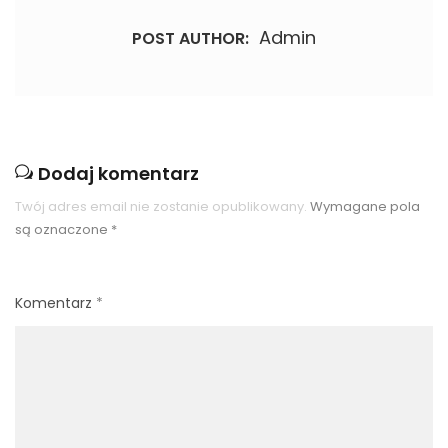
Admin
POST AUTHOR:
Dodaj komentarz
Twój adres email nie zostanie opublikowany.
Wymagane pola
są oznaczone
*
Komentarz
*