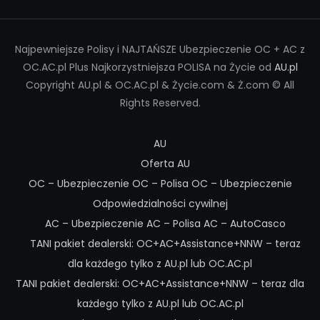
Najpewniejsze Polisy i NAJTAŃSZE Ubezpieczenie OC + AC z
OC.AC.pl Plus Najkorzystniejsza POLISA na Życie od
AU.pl
Copyright AU.pl & OC.AC.pl & Życie.com & Ż.com © All
Rights Reserved.
AU
Oferta AU
OC – Ubezpieczenie OC – Polisa OC – Ubezpieczenie
Odpowiedzialności cywilnej
AC – Ubezpieczenie AC – Polisa AC – AutoCasco
TANI pakiet dealerski: OC+AC+Assistance+NNW – teraz
dla każdego tylko z AU.pl lub OC.AC.pl
TANI pakiet dealerski: OC+AC+Assistance+NNW – teraz dla
każdego tylko z AU.pl lub OC.AC.pl